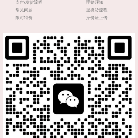
支付/发货流程
理赔须知
常见问题
退换货流程
限时特价
身份证上传