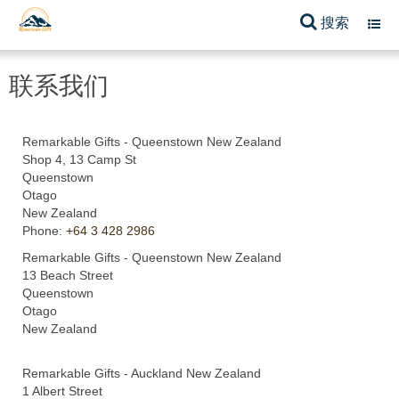
搜索
Toggl
navig
联系我们
Remarkable Gifts - Queenstown New Zealand
Shop 4, 13 Camp St
Queenstown
Otago
New Zealand
Phone:
+64 3 428 2986
Remarkable Gifts - Queenstown New Zealand
13 Beach Street
Queenstown
Otago
New Zealand
Remarkable Gifts - Auckland New Zealand
1 Albert Street