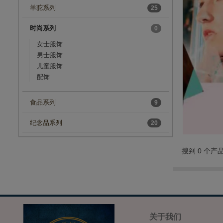
羊驼系列
25
时尚系列
0
女士服饰
男士服饰
儿童服饰
配饰
食品系列
9
纪念品系列
20
搜到 0 个产
关于我们