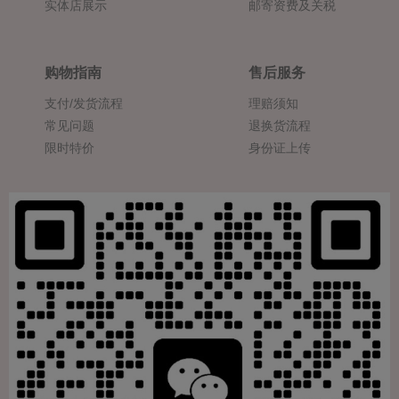
实体店展示
邮寄资费及关税
购物指南
售后服务
支付/发货流程
理赔须知
常见问题
退换货流程
限时特价
身份证上传