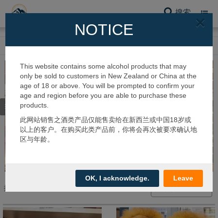
搜索
Toggl
×
navig
NOTICE
网站首页
纪念品系列
This website contains some alcohol products that may
only be sold to customers in New Zealand or China at the
age of 18 or above. You will be prompted to confirm your
age and region before you are able to purchase these
products.
筛选类别
此网站销售之酒类产品仅能售卖给在新西兰或中国18岁或
以上的客户。在购买此类产品前，你将会再次被要求确认地
区与年龄。
OK, I acknowledge.
Leave
搜到 19 个产品