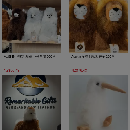
AUSKIN 羊驼毛玩偶 小号羊驼 20CM
Auskin 羊驼毛玩偶 狮子 20CM
NZ$56.43
NZ$76.43