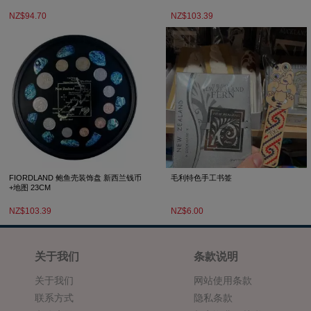
NZ$94.70
NZ$103.39
FIORDLAND 鲍鱼壳装饰盘 新西兰钱币
毛利特色手工书签
+地图 23CM
NZ$103.39
NZ$6.00
关于我们
条款说明
关于我们
网站使用条款
联系方式
隐私条款