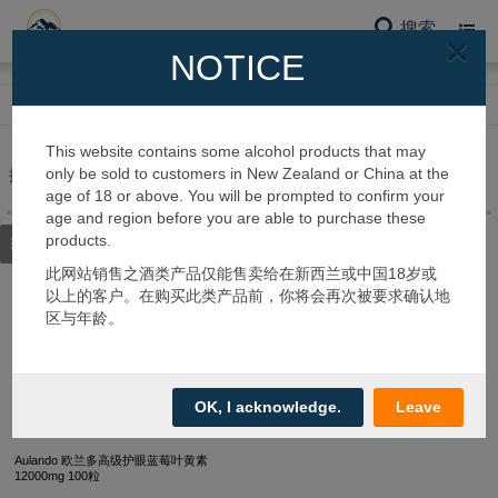
搜索
Toggl
×
navig
NOTICE
网站首页
护肤系列
眼部保养
This website contains some alcohol products that may
only be sold to customers in New Zealand or China at the
搜到 1 个产品
age of 18 or above. You will be prompted to confirm your
age and region before you are able to purchase these
products.
筛选类别
此网站销售之酒类产品仅能售卖给在新西兰或中国18岁或
以上的客户。在购买此类产品前，你将会再次被要求确认地
区与年龄。
OK, I acknowledge.
Leave
Aulando 欧兰多高级护眼蓝莓叶黄素
12000mg 100粒