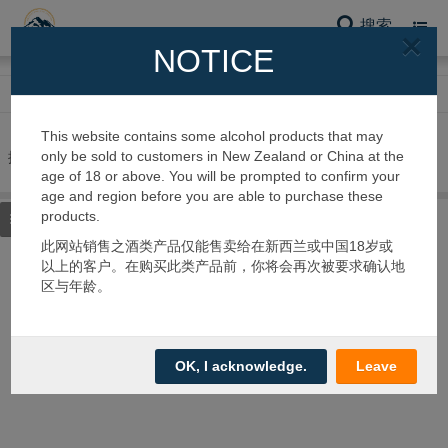
搜索
Toggl
×
navig
NOTICE
网站首页
护肤系列
牙膏
This website contains some alcohol products that may
only be sold to customers in New Zealand or China at the
搜到 0 个产品
age of 18 or above. You will be prompted to confirm your
age and region before you are able to purchase these
products.
筛选类别
此网站销售之酒类产品仅能售卖给在新西兰或中国18岁或
以上的客户。在购买此类产品前，你将会再次被要求确认地
区与年龄。
OK, I acknowledge.
Leave