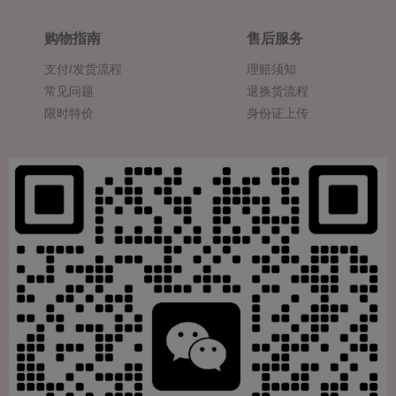
购物指南
售后服务
支付/发货流程
理赔须知
常见问题
退换货流程
限时特价
身份证上传