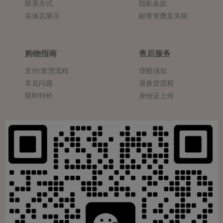
联系方式
隐私条款
实体店展示
邮寄资费及关税
购物指南
售后服务
支付/发货流程
理赔须知
常见问题
退换货流程
限时特价
身份证上传